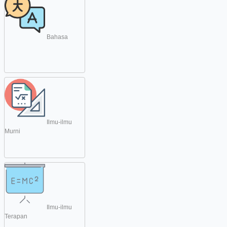
Bahasa
Ilmu-ilmu
Murni
Ilmu-ilmu
Terapan