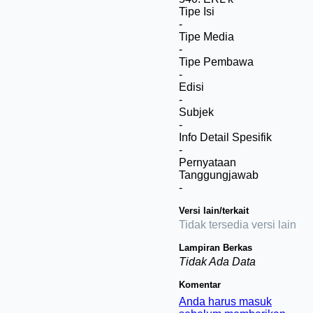
Tipe Isi
-
Tipe Media
-
Tipe Pembawa
-
Edisi
-
Subjek
-
Info Detail Spesifik
-
Pernyataan
Tanggungjawab
-
Versi lain/terkait
Tidak tersedia versi lain
Lampiran Berkas
Tidak Ada Data
Komentar
Anda harus masuk