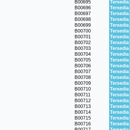
B00695
Tersedia
B00696
Tersedia
B00697
Tersedia
B00698
Tersedia
B00699
Tersedia
B00700
Tersedia
B00701
Tersedia
B00702
Tersedia
B00703
Tersedia
B00704
Tersedia
B00705
Tersedia
B00706
Tersedia
B00707
Tersedia
B00708
Tersedia
B00709
Tersedia
B00710
Tersedia
B00711
Tersedia
B00712
Tersedia
B00713
Tersedia
B00714
Tersedia
B00715
Tersedia
B00716
Tersedia
B00717
Tersedia