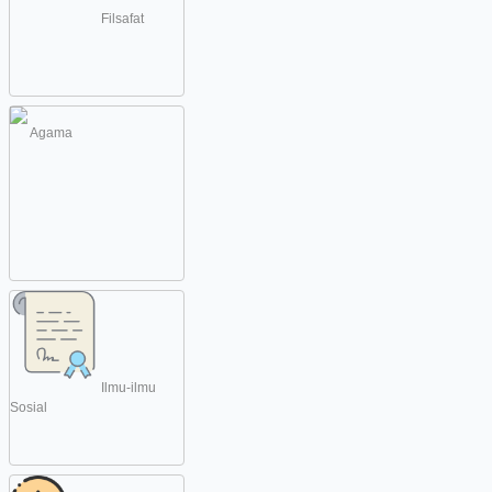
Filsafat
Agama
Ilmu-ilmu
Sosial