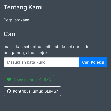
Tentang Kami
Perpustakaan
Cari
masukkan satu atau lebih kata kunci dari judul,
pengarang, atau subjek
Cari Koleksi
Donasi untuk SLiMS
Kontribusi untuk SLiMS?