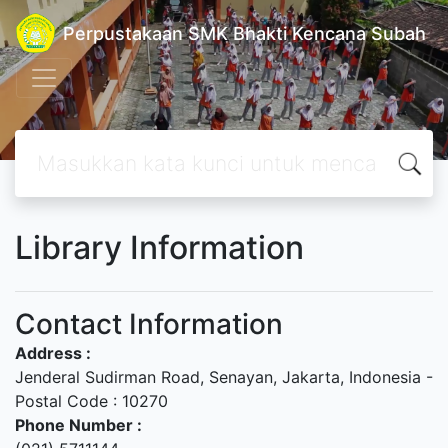
Perpustakaan SMK Bhakti Kencana Subah
Library Information
Contact Information
Address :
Jenderal Sudirman Road, Senayan, Jakarta, Indonesia -
Postal Code : 10270
Phone Number :