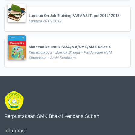
Laporan On Job Training FARMASI Tapel 2012/ 2013
Farmasi 2011/ 2012
Matematika untuk SMA/MA/SMK/MAK Kelas X
Kemendikbud - Bornok Sinaga - Pardomuan NJM
Sinambela - Andri Kristianto
Perpustakaan SMK Bhakti Kencana Subah
Informasi