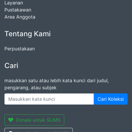
Layanan
Pustakawan
Area Anggota
Tentang Kami
Perpustakaan
Cari
masukkan satu atau lebih kata kunci dari judul,
pengarang, atau subjek
Cari Koleksi
Donasi untuk SLiMS