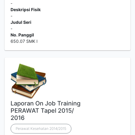
-
Deskripsi Fisik
-
Judul Seri
-
No. Panggil
650.07 SMK l
Laporan On Job Training
PERAWAT Tapel 2015/
2016
Perawat Kesehatan 2014/2015