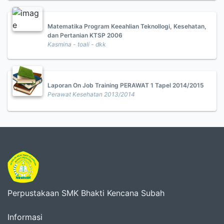
Matematika Program Keeahlian Teknollogi, Kesehatan,
dan Pertanian KTSP 2006
Kasmina - toali - dkk
Laporan On Job Training PERAWAT 1 Tapel 2014/2015
Perawat Kesehatan 2013/2014
Perpustakaan SMK Bhakti Kencana Subah
Informasi