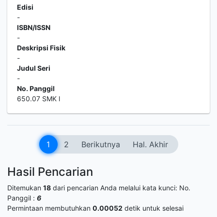
Edisi
-
ISBN/ISSN
-
Deskripsi Fisik
-
Judul Seri
-
No. Panggil
650.07 SMK l
1
2
Berikutnya
Hal. Akhir
Hasil Pencarian
Ditemukan
18
dari pencarian Anda melalui kata kunci:
No.
Panggil :
6
Permintaan membutuhkan
0.00052
detik untuk selesai