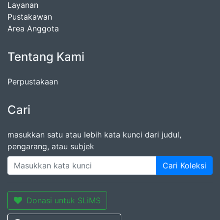
Layanan
Pustakawan
Area Anggota
Tentang Kami
Perpustakaan
Cari
masukkan satu atau lebih kata kunci dari judul,
pengarang, atau subjek
Cari Koleksi
Donasi untuk SLiMS