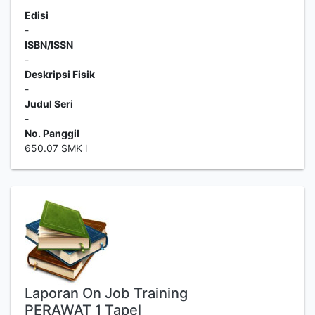
Edisi
-
ISBN/ISSN
-
Deskripsi Fisik
-
Judul Seri
-
No. Panggil
650.07 SMK l
Laporan On Job Training
PERAWAT 1 Tapel