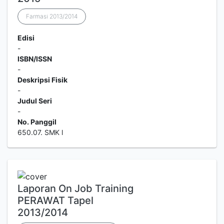
Farmasi 2013/2014
Edisi
-
ISBN/ISSN
-
Deskripsi Fisik
-
Judul Seri
-
No. Panggil
650.07. SMK l
Laporan On Job Training
PERAWAT Tapel
2013/2014