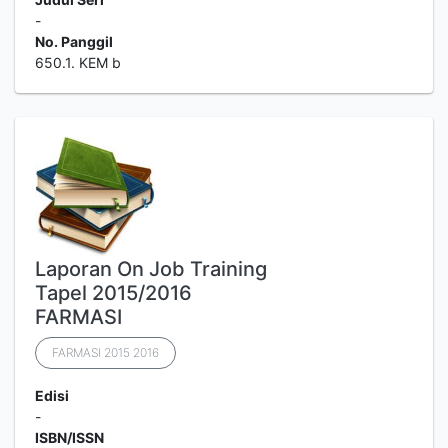
-
No. Panggil
650.1. KEM b
Laporan On Job Training
Tapel 2015/2016
FARMASI
FARMASI 2015 2016
Edisi
-
ISBN/ISSN