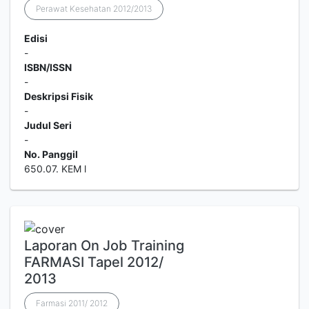
Perawat Kesehatan 2012/2013
Edisi
-
ISBN/ISSN
-
Deskripsi Fisik
-
Judul Seri
-
No. Panggil
650.07. KEM l
Laporan On Job Training
FARMASI Tapel 2012/
2013
Farmasi 2011/ 2012