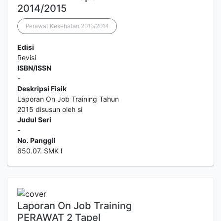
2014/2015
Perawat Kesehatan 2013/2014
Edisi
Revisi
ISBN/ISSN
-
Deskripsi Fisik
Laporan On Job Training Tahun
2015 disusun oleh si
Judul Seri
-
No. Panggil
650.07. SMK l
Laporan On Job Training
PERAWAT 2 Tapel