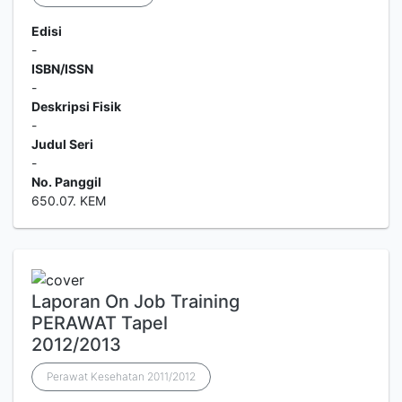
Edisi
-
ISBN/ISSN
-
Deskripsi Fisik
-
Judul Seri
-
No. Panggil
650.07. KEM
Laporan On Job Training
PERAWAT Tapel
2012/2013
Perawat Kesehatan 2011/2012