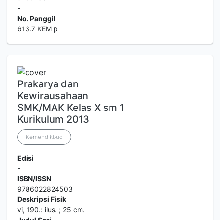
-
No. Panggil
613.7 KEM p
Prakarya dan
Kewirausahaan
SMK/MAK Kelas X sm 1
Kurikulum 2013
Kemendikbud
Edisi
-
ISBN/ISSN
9786022824503
Deskripsi Fisik
vi, 190.: ilus. ; 25 cm.
Judul Seri