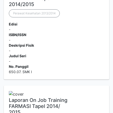
2014/2015
Perawat Kesehatan 2013/2014
Edisi
-
ISBN/ISSN
-
Deskripsi Fisik
-
Judul Seri
-
No. Panggil
650.07. SMK l
Laporan On Job Training
FARMASI Tapel 2014/
2015