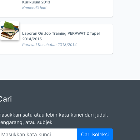
Kurikulum 2013
Kemendikbud
Laporan On Job Training PERAWAT 2 Tapel
2014/2015
Perawat Kesehatan 2013/2014
Cari
asukkan satu atau lebih kata kunci dari judul,
engarang, atau subjek
Cari Koleksi