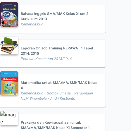
Bahasa Inggris SMA/MAK Kelas XI sm 2
Kurikulum 2013
Kemendikbud
Laporan On Job Training PERAWAT 1 Tapel
2014/2015
Perawat Kesehatan 2013/2014
Matematika untuk SMA/MA/SMK/MAK Kelas
X
Kemendikbud - Bornok Sinaga - Pardomuan
NJM Sinambela - Andri Kristianto
Prakarya dan Kewirausahaan untuk
SMA/MA/SMK/MAK Kelas XI Semester 1