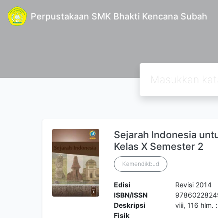
Perpustakaan SMK Bhakti Kencana Subah
Sejarah Indonesia u
Kelas X Semester 2
Kemendikbud
Edisi
Revisi 2014
ISBN/ISSN
9786022824
Deskripsi
viii, 116 hlm. 
Fisik